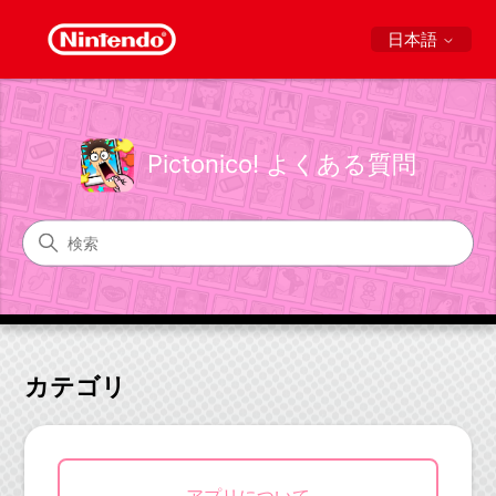
日本語
Pictonico! よくある質問
Pictonico! よくある質問
検索
カテゴリ