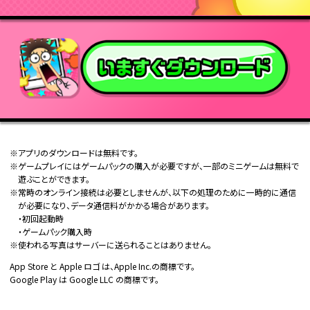
※アプリのダウンロードは無料です。
※ゲームプレイにはゲームパックの購入が必要ですが、一部のミニゲームは無料で
遊ぶことができます。
※常時のオンライン接続は必要としませんが、以下の処理のために一時的に通信
が必要になり、データ通信料がかかる場合があります。
・初回起動時
・ゲームパック購入時
※使われる写真はサーバーに送られることはありません。
App Store と Apple ロゴ は、Apple Inc.の商標です。
Google Play は Google LLC の商標です。